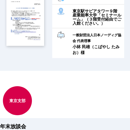
東京駅サピアタワー９階
産業能率大学「セミナール
ーム」（３階受付経由でご
入館ください。）
一般財団法人日本ノーディグ協
会 代表理事
小林 民雄（こばやし たみ
お）様
東京支部
年末放談会