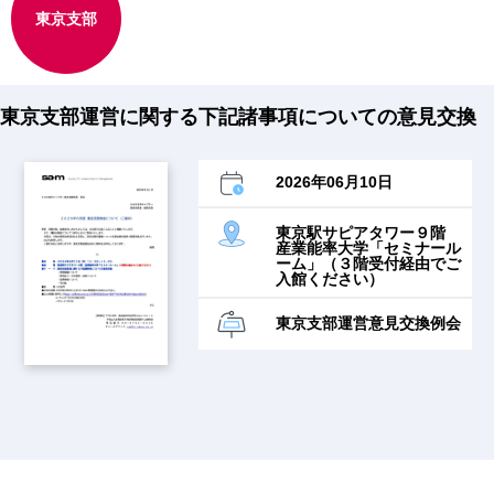
東京支部
東京支部運営に関する下記諸事項についての意見交換
2026年06月10日
東京駅サピアタワー９階
産業能率大学「セミナール
ーム」（３階受付経由でご
入館ください）
東京支部運営意見交換例会