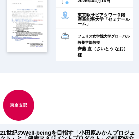
2025年04月16日
東京駅サピアタワー９階
産業能率大学「セミナール
ーム」
フェリス女学院大学グローバル
教養学部教授
齊藤 直（さいとう なお）
様
東京支部
21世紀のWell-beingを目指す「小田原みかんプロジェ
クト」と「健康マネジメントプロダクト」の研究紹介