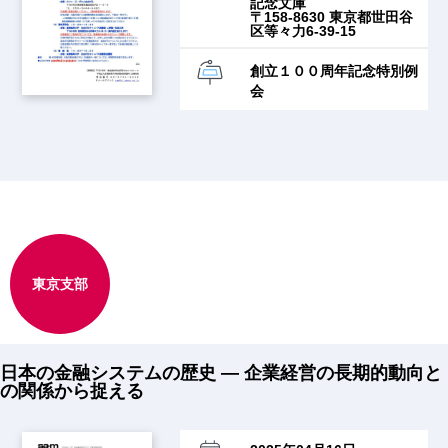
記念文庫
〒158-8630 東京都世田谷
区等々力6-39-15
創立１００周年記念特別例
会
東京支部
日本の金融システムの歴史 ― 企業経営の長期的動向と
の関係から捉える