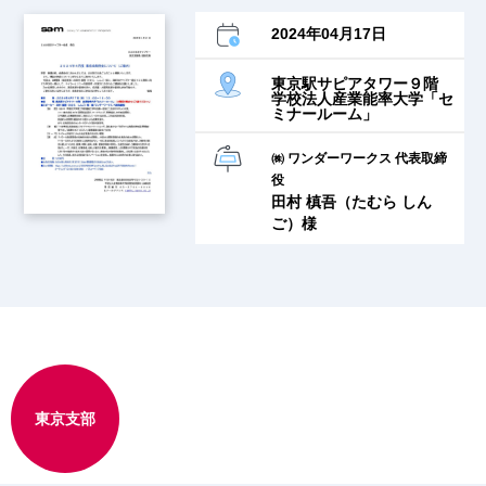
2024年04月17日
東京駅サピアタワー９階
学校法人産業能率大学「セ
ミナールーム」
㈱ ワンダーワークス 代表取締
役
田村 槙吾（たむら しん
ご）様
東京支部