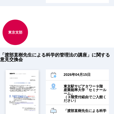
東京支部
「渡部直樹先生による科学的管理法の講座」に関する
意見交換会
2026年04月15日
東京駅サピアタワー９階
産業能率大学「セミナール
ーム」
（３階受付経由でご入館く
ださい）
「渡部直樹先生による科学