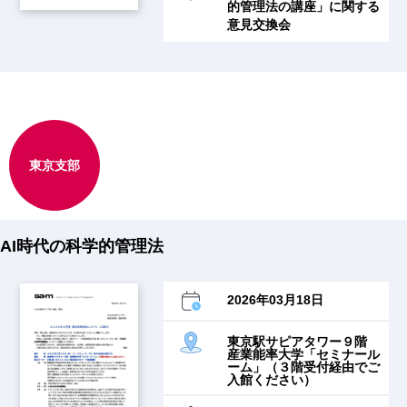
的管理法の講座」に関する
意見交換会
東京支部
AI時代の科学的管理法
2026年03月18日
東京駅サピアタワー９階
産業能率大学「セミナール
ーム」（３階受付経由でご
入館ください）