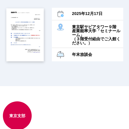
2025年12月17日
東京駅サピアタワー９階
産業能率大学「セミナール
ーム」
（３階受付経由でご入館く
ださい。）
年末放談会
東京支部