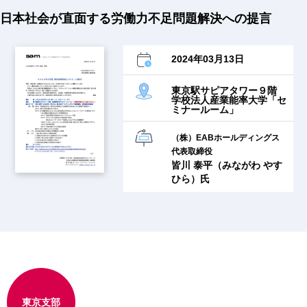
日本社会が直面する労働力不足問題解決への提言
2024年03月13日
東京駅サピアタワー９階
学校法人産業能率大学「セ
ミナールーム」
（株）EABホールディングス
代表取締役
皆川 泰平（みながわ やす
ひら）氏
東京支部