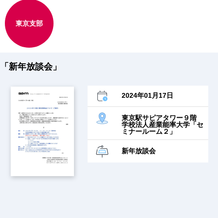
東京支部
「新年放談会」
2024年01月17日
東京駅サピアタワー９階
学校法人産業能率大学「セ
ミナールーム２」
新年放談会