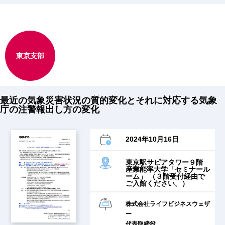
東京支部
最近の気象災害状況の質的変化とそれに対応する気象
庁の注警報出し方の変化
2024年10月16日
東京駅サピアタワー９階
産業能率大学「セミナール
ーム」 （３階受付経由で
ご入館ください。）
株式会社ライフビジネスウェザ
ー
代表取締役