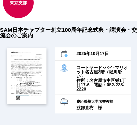
東京支部
SAM日本チャプター創立100周年記念式典・講演会・交
流会のご案内
2025年10月17日
コートヤード･バイ･マリオ
ット名古屋2階（堀川沿
い）
住所：名古屋市中区栄1丁
目17-6 電話：052-228-
2220
慶応義塾大学名誉教授
渡部直樹 様