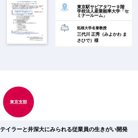
東京駅サピアタワー９階
学校法人産業能率大学「セ
ミナールーム」
拓殖大学名誉教授
三代川 正秀（みよかわ ま
さひで）様
東京支部
テイラーと井深大にみられる従業員の生きがい開発