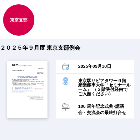
東京支部
２０２５年９月度 東京支部例会
2025年09月10日
東京駅サピアタワー９階
産業能率大学「セミナール
ーム」 （３階受付経由で
ご入館ください）
100 周年記念式典･講演
会・交流会の最終打合せ