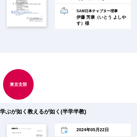
SAM日本チャプター理事
伊藤 芳康（いとう よしや
す）様
東京支部
学ぶが如く教えるが如く(半学半教)
2024年05月22日