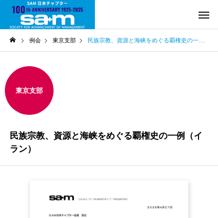
例会
東京支部
民族宗教、資源と海峡をめぐる覇権史の一例（イラン）
東京支部
民族宗教、資源と海峡をめぐる覇権史の一例（イ
ラン）