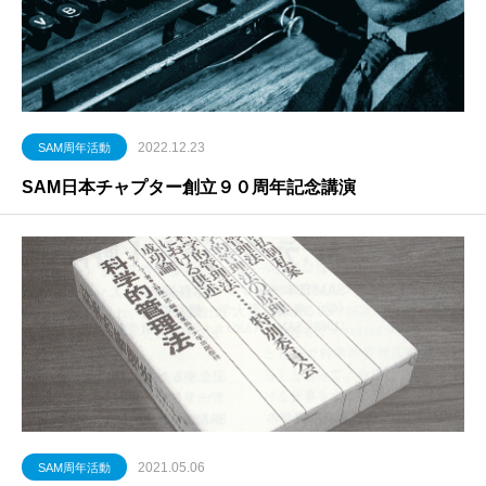
2022.12.23
SAM周年活動
SAM日本チャプター創立９０周年記念講演
2021.05.06
SAM周年活動