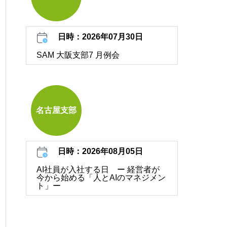
日時：2026年07月30日
SAM 大阪支部7 月例会
名古屋支部
日時：2026年08月05日
AI社員が入社する日 ー 経営者が
今から始める「人とAIのマネジメン
ト」ー