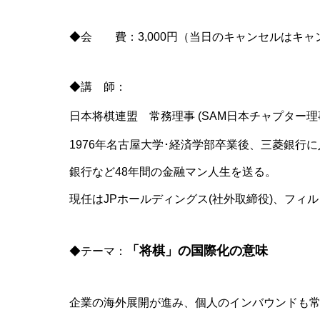
◆会 費：3,000円（当日のキャンセルはキ
◆講 師：
日本将棋連盟 常務理事 (SAM日本チャプター理
1976年名古屋大学･経済学部卒業後、三菱銀行
銀行など48年間の金融マン人生を送る。
現任はJPホールディングス(社外取締役)、フィル･カ
「将棋」の国際化の意味
◆テーマ：
企業の海外展開が進み、個人のインバウンドも