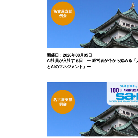
開催日：2026年08月05日
AI社員が入社する日 ー 経営者が今から始める「
とAIのマネジメント」ー