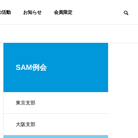
の活動
お知らせ
会員限定
SAM例会
東京支部
SAMの活動方針
大阪支部
Activity Policy