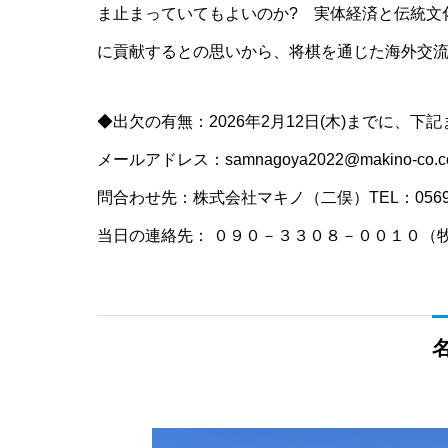
ま止まっていてもよいのか? 実体経済と伝統文
に貢献するとの思いから、将棋を通じた海外交
◆出欠の有無：2026年2月12日(木)までに、
メールアドレス：
samnagoya2022@makino-co.co
問合わせ先：株式会社マキノ（二俣）TEL：0569-36-0
当日の連絡先： ０９０－３３０８－００１０（