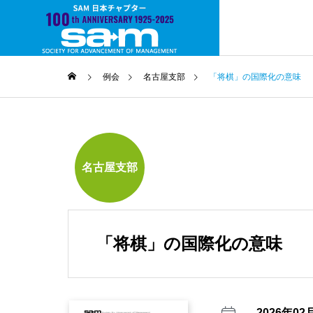
例会
名古屋支部
「将棋」の国際化の意味
名古屋支部
SAMについて
About SAM
「将棋」の国際化の意味
SAMとは
Society for 
Management
2026年02