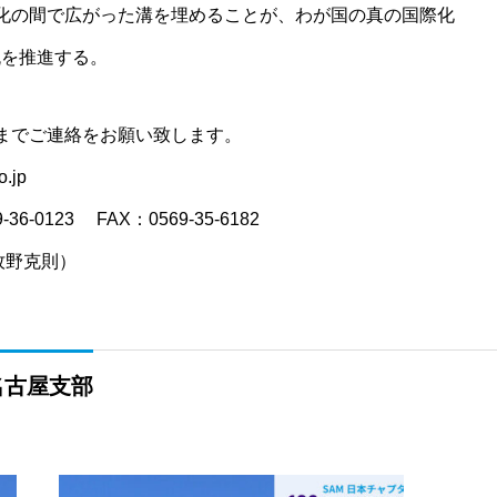
化の間で広がった溝を埋めることが、わが国の真の国際化
流を推進する。
下記までご連絡をお願い致します。
.jp
123 FAX：0569-35-6182
牧野克則）
名古屋支部