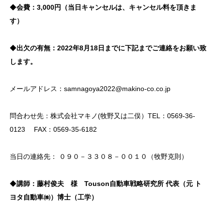
◆
会費：3,000円（当日キャンセルは、キャンセル料を頂きま
す）
◆
出欠の有無：2022年8月18日までに下記までご連絡をお願い致
します。
メールアドレス：
samnagoya2022@makino-co.co.jp
問合わせ先：株式会社マキノ(牧野又は二俣）TEL：0569-36-
0123 FAX：0569-35-6182
当日の連絡先： ０９０－３３０８－００１０（牧野克則）
◆
講師：藤村俊夫 様
Touson自動車戦略研究所 代表（元 ト
ヨタ自動車㈱）
博士（工学）