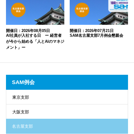
開催日：2026年08月05日
開催日：2026年07月21日
AI社員が入社する日 ー 経営者
SAM名古屋支部7月例会懇親会
が今から始める「人とAIのマネジ
メント」ー
SAM例会
東京支部
大阪支部
名古屋支部