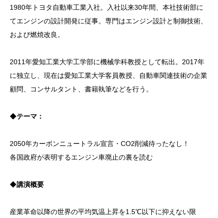
1980年トヨタ自動車工業入社。入社以来30年間、本社技術部に
てエンジンの設計開発に従事。専門はエンジン設計と制御技術、
および燃焼改良。
2011年愛知工業大学工学部に機械学科教授として転出。2017年
に独立し、現在は愛知工業大学客員教授、自動車関連技術の企業
顧問、コンサルタント、書籍執筆などを行う。
◆
テーマ：
2050年カーボンニュートラル宣言・CO2削減待ったなし！
各国政府が表明するエンジン車廃止の裏を読む
◆
講演概要
産業革命以降の世界の平均気温上昇を1.5℃以下に抑えない限