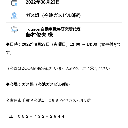
2022年08月23日
ガス燈（今池ガスビル8階）
Touson自動車戦略研究所代表
藤村俊夫 様
◆
日時：2022年8月23日（火曜日）12:00 ～ 14:00（食事付きで
す）
（今回はZOOMの配信は行いませんので、ご了承ください）
◆
会場：ガス燈（今池ガスビル8階）
名古屋市千種区今池1丁目8-8 今池ガスビル8階
TEL：０５２－７３２－２９４４